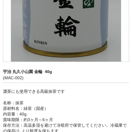
宇治 丸久小山園 金輪 40g
(MAC-002)
濃茶にも使用できる高級抹茶です
名称：抹茶
原材料名：緑茶（国産）
内容量：40g
賞味期限：約3ヶ月～6ヶ月
保存方法：高温多湿を避けて冷暗所で保管してください。冷蔵庫で
の保存は､より鮮度を保ちます