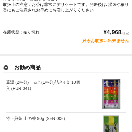
取扱上の注意：お茶は非常にデリケートです。開缶後は､湿気や移り
香にもご注意されお早めにお召し上がりください
¥4,968
在庫状態 : 売り切れ
(税込)
只今お取扱い出来ません
お勧め商品
葛湯 (2杯分)しるこ(1杯分)詰合せ計10個
入 (FUR-041)
特上煎茶 山の香 90g (SEN-006)