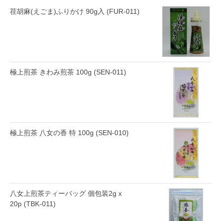
荏胡麻(えごま)ふりかけ 90g入 (FUR-011)
極上煎茶 きわみ煎茶 100g (SEN-011)
極上煎茶 八女の香 特 100g (SEN-010)
八女上煎茶ティーバッグ 個包装2g x
20p (TBK-011)