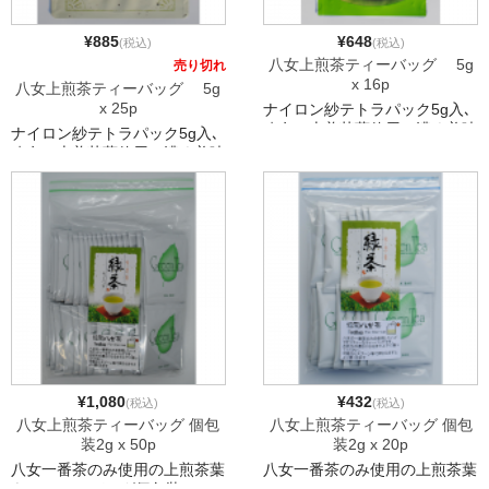
¥885
¥648
(税込)
(税込)
八女上煎茶ティーバッグ 5g
売り切れ
x 16p
八女上煎茶ティーバッグ 5g
x 25p
ナイロン紗テトラパック5g入､
八女の上煎茶葉使用で濃く美味
ナイロン紗テトラパック5g入､
しく出せます また､水 […]
八女の上煎茶葉使用で濃く美味
しく出せます また､水 […]
¥1,080
¥432
(税込)
(税込)
八女上煎茶ティーバッグ 個包
八女上煎茶ティーバッグ 個包
装2g x 50p
装2g x 20p
八女一番茶のみ使用の上煎茶葉
八女一番茶のみ使用の上煎茶葉