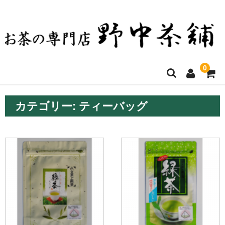
0
ホーム
カテゴリー:
ティーバッグ
お買い物について
決済方法・送料など
店舗ご案内
商品一覧
お問い合わせ