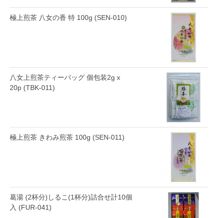
極上煎茶 八女の香 特 100g (SEN-010)
八女上煎茶ティーバッグ 個包装2g x
20p (TBK-011)
極上煎茶 きわみ煎茶 100g (SEN-011)
葛湯 (2杯分)しるこ(1杯分)詰合せ計10個
入 (FUR-041)