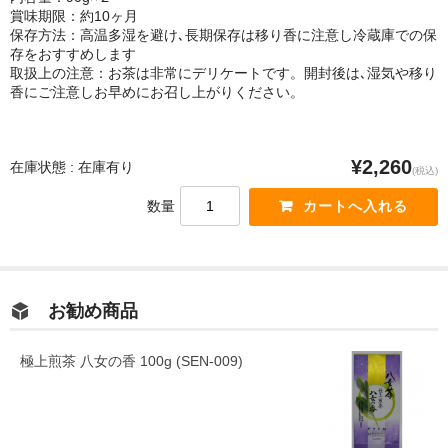
賞味期限：約10ヶ月
保存方法：高温多湿を避け､長期保存は移り香に注意し冷蔵庫での保
存をおすすめします
取扱上の注意：お茶は非常にデリケートです。開封後は､湿気や移り
香にご注意しお早めにお召し上がりください。
¥2,260
在庫状態 : 在庫有り
(税込)
数量
お勧め商品
極上煎茶 八女の香 100g (SEN-009)