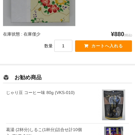
¥880
在庫状態 : 在庫僅少
(税込)
数量
お勧め商品
じゃり豆 コーヒー味 80g (VKS-010)
葛湯 (2杯分)しるこ(1杯分)詰合せ計10個