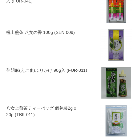
入 (FUR-041)
極上煎茶 八女の香 100g (SEN-009)
荏胡麻(えごま)ふりかけ 90g入 (FUR-011)
八女上煎茶ティーバッグ 個包装2g x
20p (TBK-011)