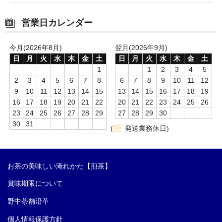
営業日カレンダー
今月(2026年8月)
翌月(2026年9月)
日
月
火
水
木
金
土
日
月
火
水
木
金
土
1
1
2
3
4
5
2
3
4
5
6
7
8
6
7
8
9
10
11
12
9
10
11
12
13
14
15
13
14
15
16
17
18
19
16
17
18
19
20
21
22
20
21
22
23
24
25
26
23
24
25
26
27
28
29
27
28
29
30
30
31
(
発送業務休日)
お茶の美味しい淹れかた【煎茶】
賞味期限について
野中茶舗沿革
個人情報保護方針