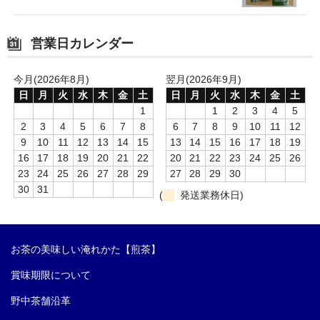
営業日カレンダー
今月(2026年8月)
翌月(2026年9月)
日
月
火
水
木
金
土
日
月
火
水
木
金
土
1
1
2
3
4
5
2
3
4
5
6
7
8
6
7
8
9
10
11
12
9
10
11
12
13
14
15
13
14
15
16
17
18
19
16
17
18
19
20
21
22
20
21
22
23
24
25
26
23
24
25
26
27
28
29
27
28
29
30
30
31
(
発送業務休日)
お茶の美味しい淹れかた【煎茶】
賞味期限について
野中茶舗沿革