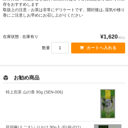
存をおすすめします
取扱上の注意：お茶は非常にデリケートです。開封後は､湿気や移り
香にご注意しお早めにお召し上がりください
¥1,620
在庫状態 : 在庫有り
(税込)
数量
お勧め商品
特上煎茶 山の香 90g (SEN-006)
荏胡麻(えごま)ふりかけ 90g入 (FUR-011)