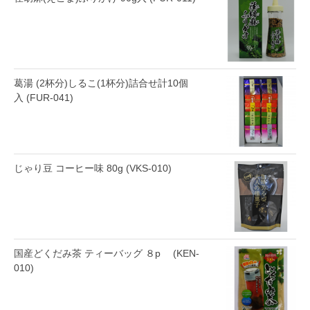
葛湯 (2杯分)しるこ(1杯分)詰合せ計10個
入 (FUR-041)
じゃり豆 コーヒー味 80g (VKS-010)
国産どくだみ茶 ティーバッグ ８p (KEN-
010)