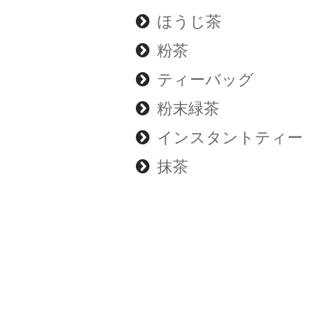
ほうじ茶
粉茶
ティーバッグ
粉末緑茶
インスタントティー
抹茶