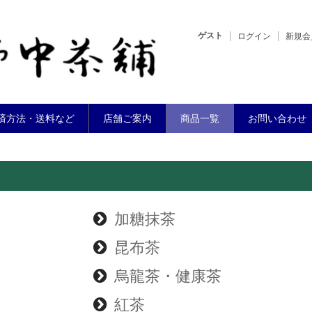
ゲスト
ログイン
新規会
済方法・送料など
店舗ご案内
商品一覧
お問い合わせ
加糖抹茶
昆布茶
烏龍茶・健康茶
紅茶