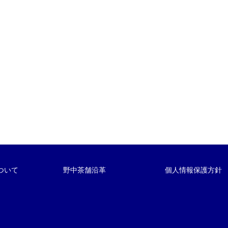
ついて
野中茶舗沿革
個人情報保護方針