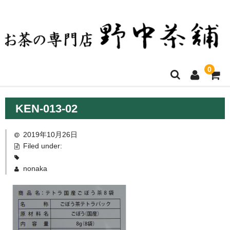
0
ホーム
KEN-013-02
お買い物について
2019年10月26日
決済方法・送料など
Filed under:
店舗ご案内
nonaka
商品一覧
お問い合わせ