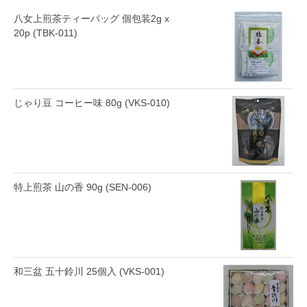
八女上煎茶ティーバッグ 個包装2g x
20p (TBK-011)
じゃり豆 コーヒー味 80g (VKS-010)
特上煎茶 山の香 90g (SEN-006)
和三盆 五十鈴川 25個入 (VKS-001)