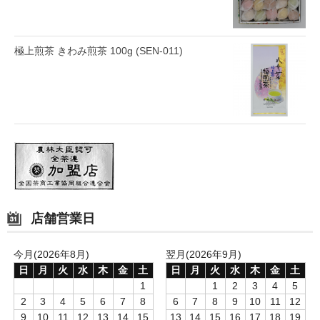
極上煎茶 きわみ煎茶 100g (SEN-011)
店舗営業日
今月(2026年8月)
翌月(2026年9月)
日
月
火
水
木
金
土
日
月
火
水
木
金
土
1
1
2
3
4
5
2
3
4
5
6
7
8
6
7
8
9
10
11
12
9
10
11
12
13
14
15
13
14
15
16
17
18
19