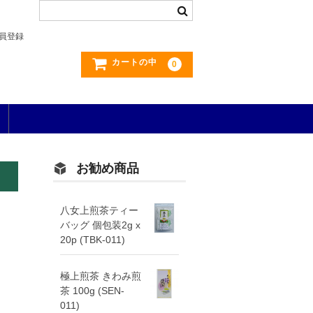
員登録
カートの中
0
お勧め商品
八女上煎茶ティー
バッグ 個包装2g x
20p (TBK-011)
極上煎茶 きわみ煎
茶 100g (SEN-
011)