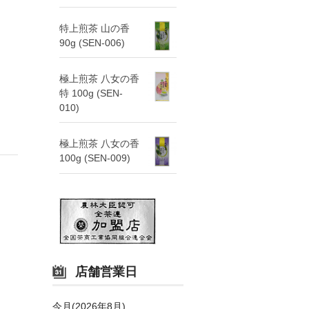
特上煎茶 山の香
90g (SEN-006)
極上煎茶 八女の香
特 100g (SEN-
010)
極上煎茶 八女の香
100g (SEN-009)
店舗営業日
今月(2026年8月)