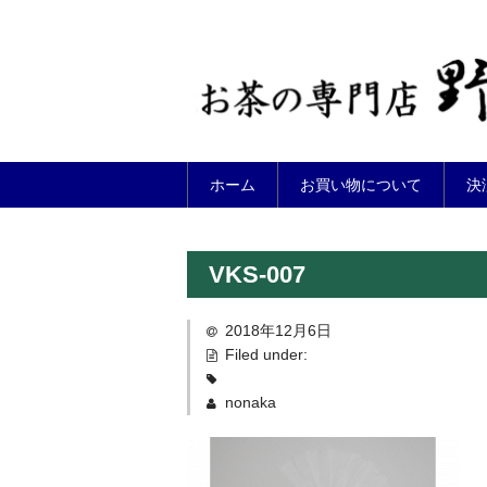
ホーム
お買い物について
決
VKS-007
2018年12月6日
Filed under:
nonaka