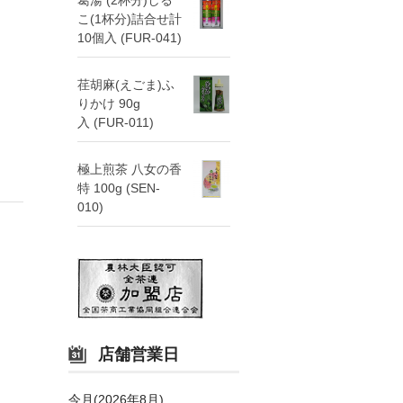
こ(1杯分)詰合せ計
10個入 (FUR-041)
荏胡麻(えごま)ふ
りかけ 90g
入 (FUR-011)
極上煎茶 八女の香
特 100g (SEN-
010)
店舗営業日
今月(2026年8月)