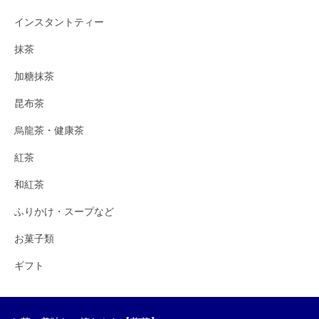
インスタントティー
抹茶
加糖抹茶
昆布茶
烏龍茶・健康茶
紅茶
和紅茶
ふりかけ・スープなど
お菓子類
ギフト