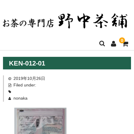
0
ホーム
KEN-012-01
お買い物について
2019年10月26日
決済方法・送料など
Filed under:
店舗ご案内
nonaka
商品一覧
お問い合わせ