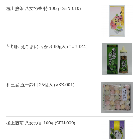
極上煎茶 八女の香 特 100g (SEN-010)
荏胡麻(えごま)ふりかけ 90g入 (FUR-011)
和三盆 五十鈴川 25個入 (VKS-001)
極上煎茶 八女の香 100g (SEN-009)