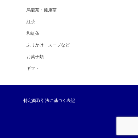
烏龍茶・健康茶
紅茶
和紅茶
ふりかけ・スープなど
お菓子類
ギフト
特定商取引法に基づく表記