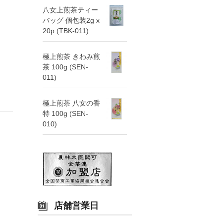
八女上煎茶ティー
バッグ 個包装2g x
20p (TBK-011)
極上煎茶 きわみ煎
茶 100g (SEN-
011)
極上煎茶 八女の香
特 100g (SEN-
010)
店舗営業日