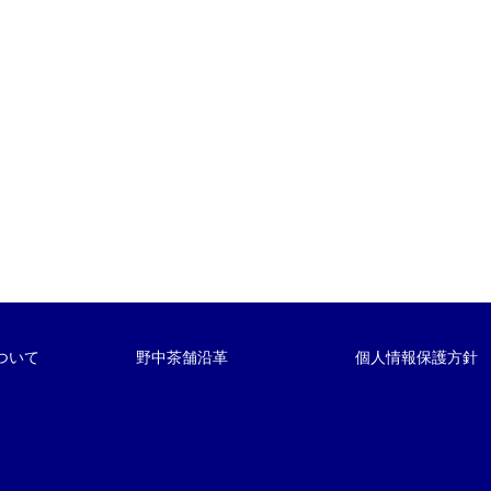
ついて
野中茶舗沿革
個人情報保護方針