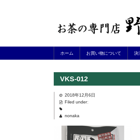
ホーム
お買い物について
決
VKS-012
2018年12月6日
Filed under:
nonaka