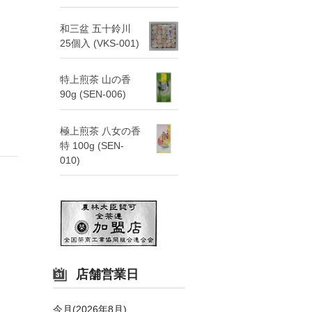
和三盆 五十鈴川
25個入 (VKS-001)
特上煎茶 山の香
90g (SEN-006)
極上煎茶 八女の香
特 100g (SEN-
010)
店舗営業日
今月(2026年8月)