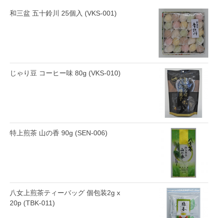
和三盆 五十鈴川 25個入 (VKS-001)
じゃり豆 コーヒー味 80g (VKS-010)
特上煎茶 山の香 90g (SEN-006)
八女上煎茶ティーバッグ 個包装2g x
20p (TBK-011)